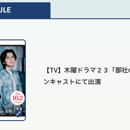
ULE
【TV】木曜ドラマ２３「御
ンキャストにて出演