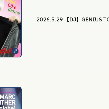
2026.5.29 【DJ】GENIUS T