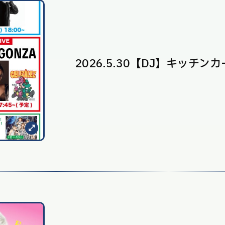
2026.5.30【DJ】キッチン