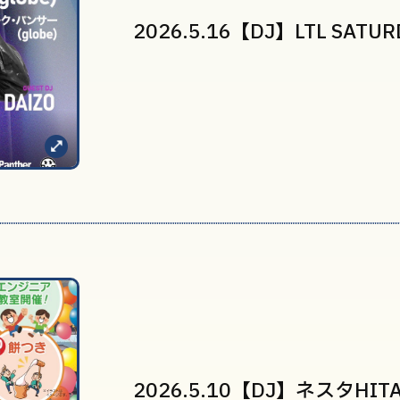
2026.5.16【DJ】LTL SATUR
2026.5.10【DJ】ネスタHIT