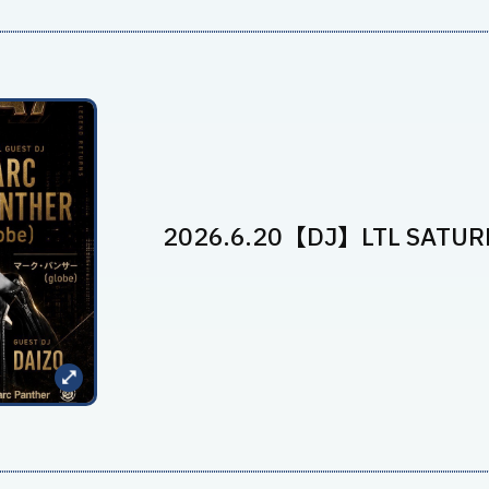
2026.6.20【DJ】LTL SATUR