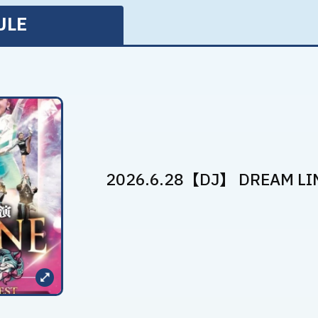
ULE
2026.6.28【DJ】 DREAM LI