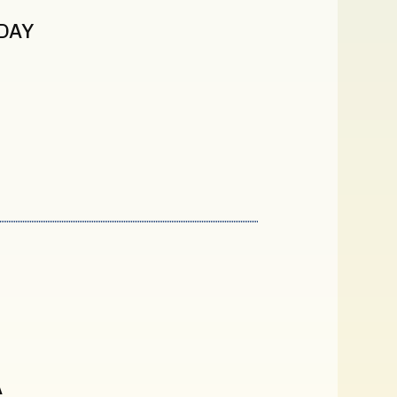
DAY
A