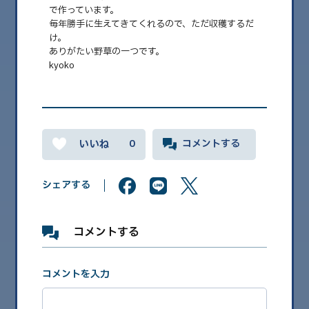
で作っています。
2026.08
毎年勝手に生えてきてくれるので、ただ収穫するだ
け。
2026.07
ありがたい野草の一つです。
kyoko
2026.06
2026.05
2026.04
2026.03
0
コメントする
2026.02
シェアする
2026.01
2025.12
コメントする
2025.11
2025.10
コメントを入力
2025.09