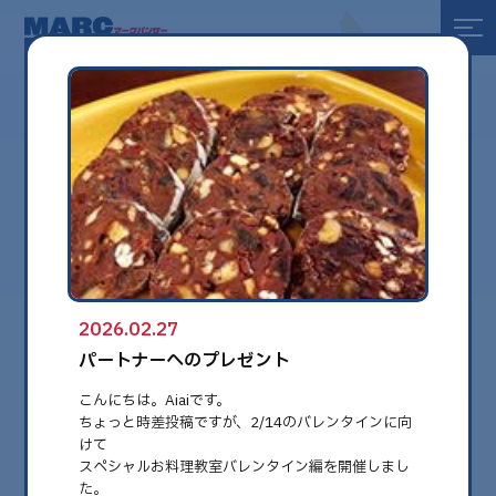
全て
健康
美容
環境
2026.02.27
globe
パートナーへのプレゼント
こんにちは。Aiaiです。
ちょっと時差投稿ですが、2/14のバレンタインに向
けて
スペシャルお料理教室バレンタイン編を開催しまし
た。