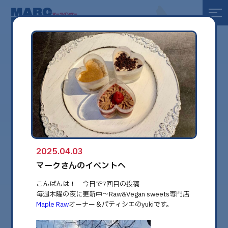
全て
健康
美容
環境
2025.04.03
globe
マークさんのイベントへ
こんばんは！ 今日で7回目の投稿
毎週木曜の夜に更新中〜Raw&Vegan sweets専門店
Maple Raw
オーナー＆パティシエのyukiです。