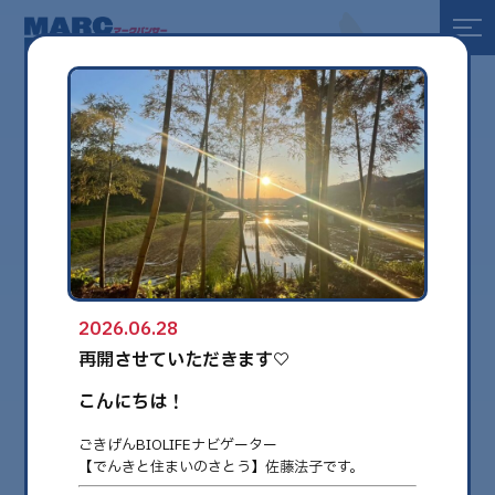
全て
健康
美容
環境
2026.06.28
globe
再開させていただきます♡
こんにちは！
ごきげんBIOLIFEナビゲーター
【でんきと住まいのさとう】佐藤法子です。