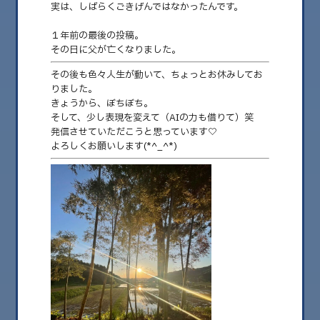
実は、しばらくごきげんではなかったんです。
１年前の最後の投稿。
その日に父が亡くなりました。
その後も色々人生が動いて、ちょっとお休みしてお
りました。
きょうから、ぼちぼち。
そして、少し表現を変えて（AIの力も借りて）笑
発信させていただこうと思っています♡
よろしくお願いします(*^_^*)
2026.06.28
再開させていただきます♡
こんにちは！ ごきげんBIOLIFEナビゲーター 【でんきと住まいのさとう】
佐藤法子です。 実は、し……