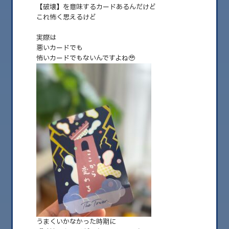
【破壊】を意味するカードあるんだけど
これ怖く思えるけど
実際は
悪いカードでも
怖いカードでもないんですよね🥹
2025.08.19
現実はあなたが選んできたチャンネル
おはようございます✨ 食と意識で人生変える 意識改革コーチこづゑです✨
タロットカード……
うまくいかなかった時期に