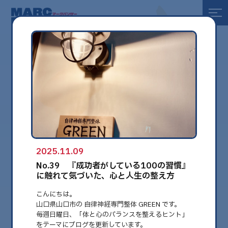
全て
健康
美容
環境
2025.11.09
globe
No.39 『成功者がしている100の習慣』
に触れて気づいた、心と人生の整え方
こんにちは。
山口県山口市の 自律神経専門整体 GREEN です。
毎週日曜日、「体と心のバランスを整えるヒント」
をテーマにブログを更新しています。