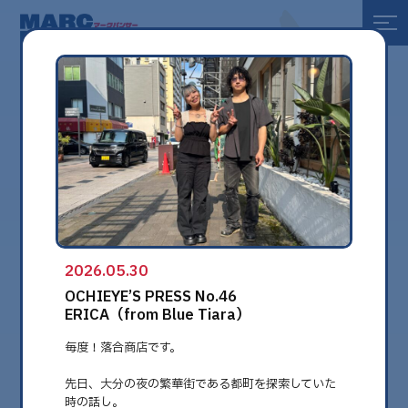
全て
健康
美容
環境
2026.05.30
globe
OCHIEYE’S PRESS No.46
ERICA（from Blue Tiara）
毎度！落合商店です。
先日、大分の夜の繁華街である都町を探索していた
時の話し。