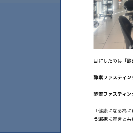
目にしたのは
「酵
酵素ファスティン
酵素ファスティン
「健康になる為に
う選択
に驚きと共