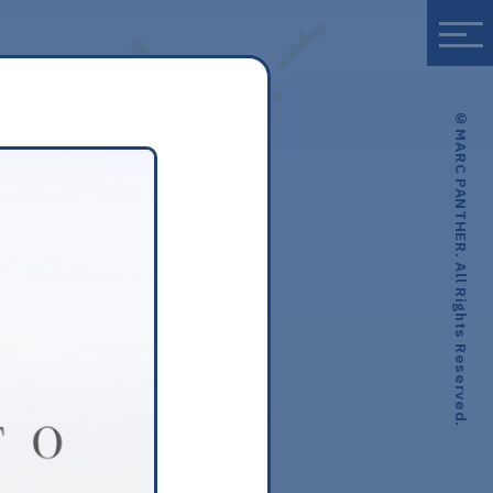
© MARC PANTHER. All Rights Reserved.