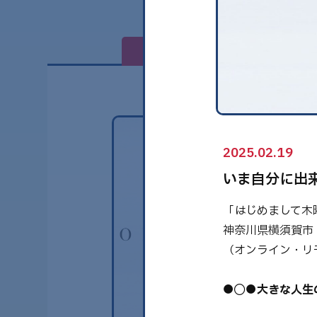
全て
2025.02.19
いま自分に出
「はじめまして木
神奈川県横須賀市「
（オンライン・リ
●◯●
大きな人生