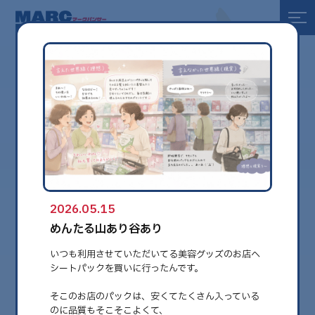
全て
健康
美容
環境
2026.05.15
globe
めんたる山あり谷あり
いつも利用させていただいてる美容グッズのお店へ
シートパックを買いに行ったんです。
そこのお店のパックは、安くてたくさん入っている
のに品質もそこそこよくて、