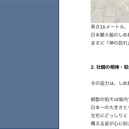
長さ16メートル
日本最大級のしめ
まさに「神の訪れ
2. 壮観の相棒・
その迫力は、しめ
銅製の狛犬は境内
日本一の大きさと
左右にどっしりと
構える姿が心に刻