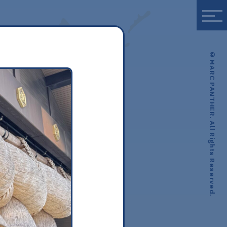
© MARC PANTHER. All Rights Reserved.