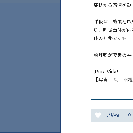
症状から感情をみ
呼吸は、酸素を取
り、呼吸自体が内
体の神秘です✨
深呼吸ができる幸
¡Pura Vida!
【写真： 梅・羽
0