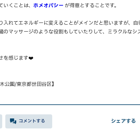
ていくことは、
ホメオパシー
が得意とすることです。
り入れてエネルギーに変えることがメインだと思いますが、自
臓のマッサージのような役割もしていたりして、ミラクルなシ
せを感じます❤️
根木公園/東京都世田谷区】
シェアする
コメントする