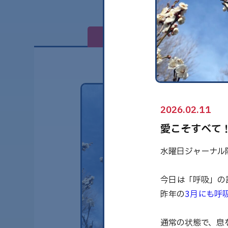
全て
2026.02.11
愛こそすべて
水曜日ジャーナル
今日は「呼吸」の
昨年の
3月にも呼
通常の状態で、息