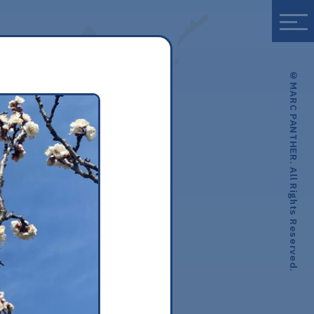
© MARC PANTHER. All Rights Reserved.