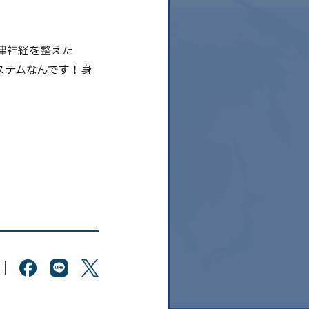
律神経を整えた
ステムなんです！身