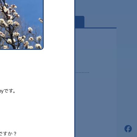
globe
2026.08
yです。
2026.07
2026.06
！
2026.05
2026.04
ですか？