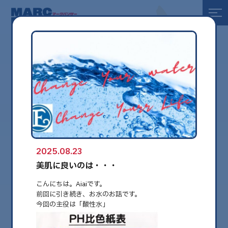
全て
健康
美容
環境
2025.08.23
globe
美肌に良いのは・・・
こんにちは。Aiaiです。
前回に引き続き、お水のお話です。
今回の主役は「酸性水」