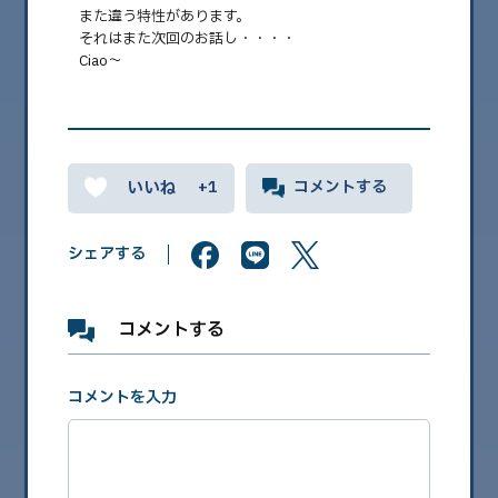
また違う特性があります。
2026.08
それはまた次回のお話し・・・・
Ciao～
2026.07
2026.06
2026.05
+1
コメントする
2026.04
2026.03
シェアする
2026.02
2026.01
コメントする
2025.12
2025.11
コメントを入力
2025.10
2025.09