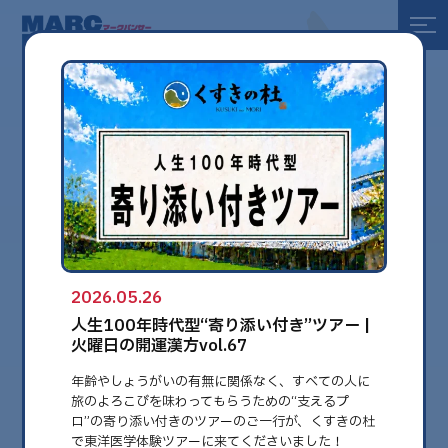
全て
健康
美容
環境
2026.05.26
globe
人生100年時代型“寄り添い付き”ツアー |
火曜日の開運漢方vol.67
年齢やしょうがいの有無に関係なく、すべての人に
旅のよろこびを味わってもらうための“支えるプ
ロ”の寄り添い付きのツアーのご一行が、くすきの杜
で東洋医学体験ツアーに来てくださいました！