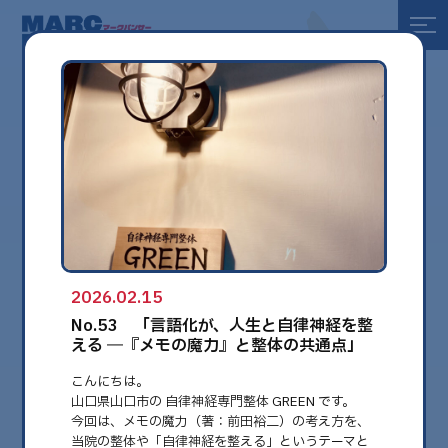
全て
健康
美容
環境
2026.02.15
globe
No.53 「言語化が、人生と自律神経を整
える ―『メモの魔力』と整体の共通点」
こんにちは。
山口県山口市の 自律神経専門整体 GREEN です。
今回は、メモの魔力（著：前田裕二）の考え方を、
当院の整体や「自律神経を整える」というテーマと