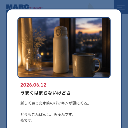
全て
健康
美容
環境
2026.06.12
globe
うまくはまらないけどさ
新しく買った水筒のパッキンが頭にくる。
どうもこんばんは、みゅんです。
夜です。