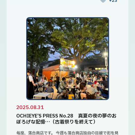
+23
2025.08.31
OCHIEYE‘S PRESS No.28 真夏の夜の夢のお
ぼろげな記憶…（古着祭りを終えて）
毎度、落合商店です。 今週も落合商店独自の目線で街を見