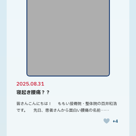
2025.08.31
寝起き腰痛？？
皆さんこんにちは！ ももい接骨院・整体院の百井和浩
です。 先日、患者さんから面白い腰痛の名前……
+4