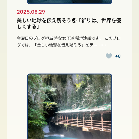
2025.08.29
美しい地球を伝え残そう🌏「祈りは、世界を優
しくする」
金曜日のブログ担当 粋な女子道 稲垣沙織です。 ⁡ このブロ
グでは、「美しい地球を伝え残そう」をテー……
+8