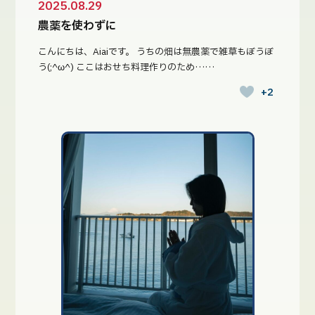
2025.08.29
農薬を使わずに
こんにちは、Aiaiです。 うちの畑は無農薬で雑草もぼうぼ
う(;^ω^) ここはおせち料理作りのため……
+2