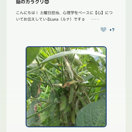
脳のカラクリ😈
こんにちは！ 土曜日担当、心理学をベースに【心】につ
いてお伝えしているLuna（ルナ）です☺︎ ……
+7