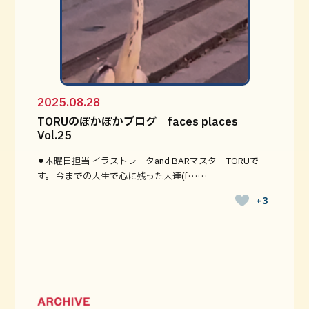
2025.08.28
TORUのぽかぽかブログ faces places
Vol.25
⚫︎木曜日担当 イラストレータand BARマスターTORUで
す。 今までの人生で心に残った人達(f……
+3