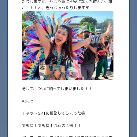
たりしますが、やはり急に不安になった時とか、誰
かー！！と、思っちゃったりします笑
2026.08
2026.07
2026.06
2026.05
2026.04
2026.03
2026.02
2026.01
そして、ついに頼ってしまいました！！
2025.12
AIにっ！！
2025.11
チャットGPTに相談してしまった笑
2025.10
でもね！でもね！流石の回答！！
2025.09