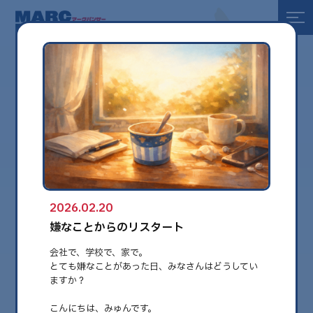
全て
健康
美容
環境
2026.02.20
globe
嫌なことからのリスタート
会社で、学校で、家で。
とても嫌なことがあった日、みなさんはどうしてい
ますか？
こんにちは、みゅんです。