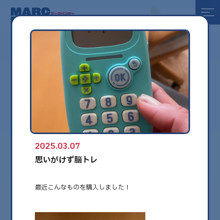
全て
健康
美容
環境
2025.03.07
globe
思いがけず脳トレ
最近こんなものを購入しました！