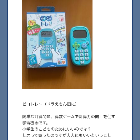
2025.03.07
思いがけず脳トレ
最近こんなものを購入しました！ ピコトレ〜（ドラえもん風
に） 簡単な計算問題、算……
ピコトレ〜（ドラえもん風に）
簡単な計算問題、算数ゲームで計算力の向上を促す
学習機器です。
小学生のこどものためにいいのでは？
と思って買ったのですが大人にもいいということ