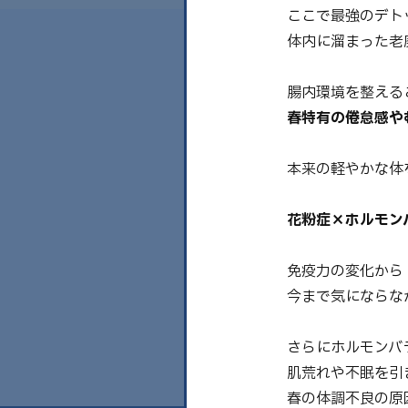
ここで最強のデト
体内に溜まった老
腸内環境を整える
春特有の倦怠感や
本来の軽やかな体を
花粉症×ホルモン
免疫力の変化から
今まで気にならな
さらにホルモンバ
肌荒れや不眠を引
春の体調不良の原