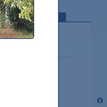
globe
2026.08
2026.07
2026.06
2026.05
2026.04