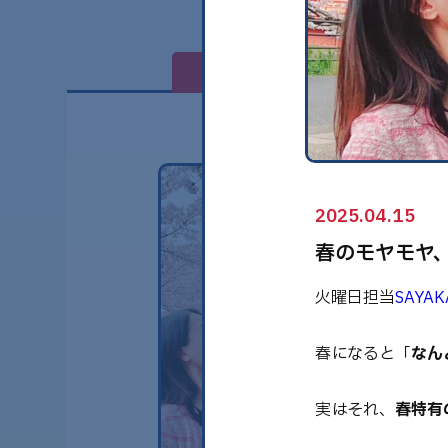
全て
2025.04.15
春のモヤモヤ
火曜日担当
SAYAK
春になると「
なん
実はそれ、
春特有