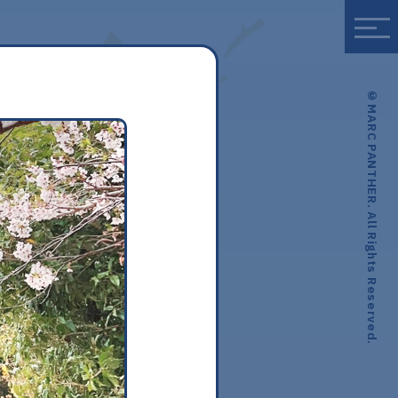
© MARC PANTHER. All Rights Reserved.