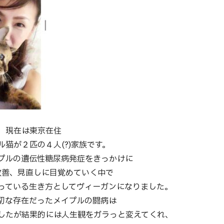
、現在は東京在住
猫が２匹の４人(?)家族です。
プルの遺伝性糖尿病発症をきっかけに
の改善、見直しに目覚めていく中で
っている生き方としてヴィーガンになりました。
切な存在だったメイプルの闘病は
したが結果的には人生観をガラっと変えてくれ、