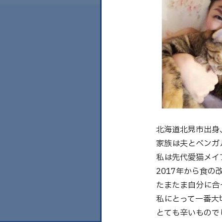
北海道北見市出身
家族は夫とベンガル
私は先代愛猫メイ
2017年から食
たまたま自分に合
私にとって一番大
とても辛いもので