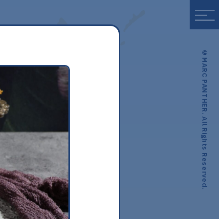
© MARC PANTHER. All Rights Reserved.