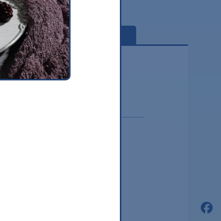
globe
2026.08
2026.07
2026.06
2026.05
2026.04