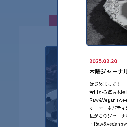
全て
2025.02.20
木曜ジャーナ
はじめまして！
今日から毎週木曜
Raw&Vegan sw
オーナー＆パティシ
私がこのジャーナ
・Raw&Vegan s