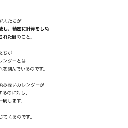
ヤ人たちが
使し、精密に計算をし🪐
られた暦
のこと。
たちが
レンダーとは
ムを刻んでいるのです。
染み深いカレンダーが
周するのに対し、
一周
します。
生じてくるのです。