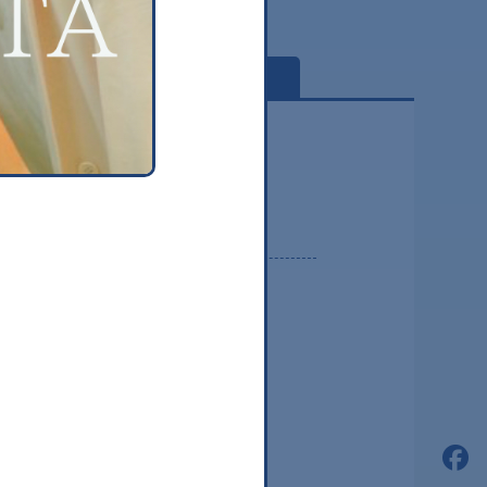
globe
2026.08
2026.07
2026.06
2026.05
2026.04