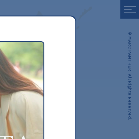
© MARC PANTHER. All Rights Reserved.