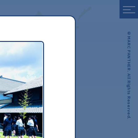
© MARC PANTHER. All Rights Reserved.