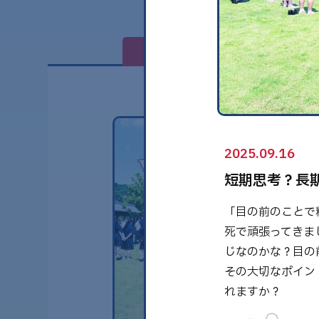
全て
2025.09.16
短期思考？長期思
「目の前のことで
死で頑張ってきま
じなのかな？目の
その大切なポイン
れますか？