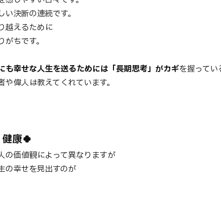
しい決断の連続です。
り越えるために
りがちです。
にも幸せな人生を送るためには
「長期思考」がカギ
を握ってい
者や偉人は教えてくれています。
健康🍀
人の価値観によって異なりますが
生の幸せを見出すのが