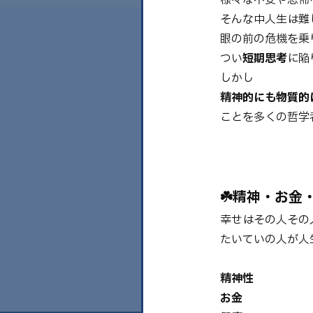
そんな中人生は難
眼の前の危機を乗
つい
短期思考
に陥
しかし
精神的にも物質的
ことを多くの哲学
☘️精神・お金・
幸せはその人その
たいていの人が人
精神性
お金