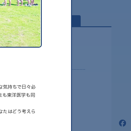
globe
2026.08
な気持ちで日々必
2026.07
生も東洋医学も同
2026.06
なたはどう考えら
2026.05
2026.04