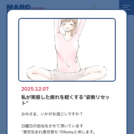
全て
健康
美容
環境
2025.12.07
globe
私が実感した疲れを軽くする“姿勢リセッ
ト”
みなさま、いかがお過ごしですか？
日曜日の担当をさせて頂いています
“東京生まれ東京育ち”のRomyと申します。