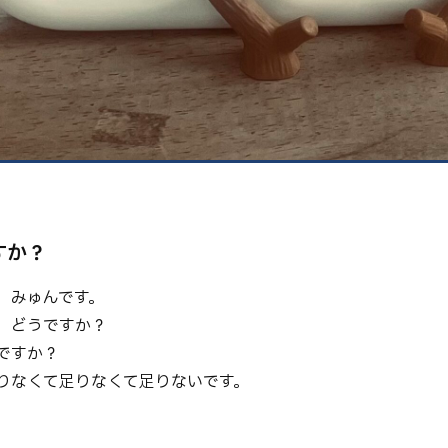
健康
美容
環境
すか？
、みゅんです。
、どうですか？
ですか？
りなくて足りなくて足りないです。