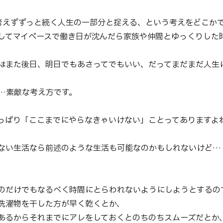
考えずずっと続く人生の一部分と捉える、という考えをどこか
してマイペースで働き日が沈んだら家族や仲間とゆっくりした
はまた後日、明日でもあさってでもいい、だってまだまだ人生
…素敵な考え方です。
っぱり「ここまでにやらなきゃいけない」ことってありますよ
ない生活なら前述のような生活も可能なのかもしれないけど…
のだけでもなるべく時間にとらわれないようにしようとするの
洗濯物を干した方が早く乾くとか、
あるからそれまでにアレをしておくとのちのちスムーズだとか