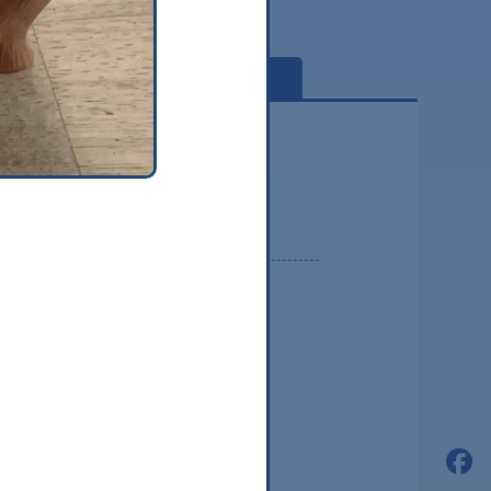
globe
2026.08
2026.07
2026.06
2026.05
2026.04