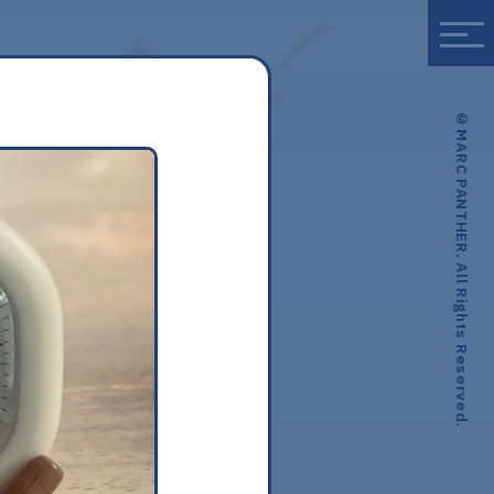
© MARC PANTHER. All Rights Reserved.