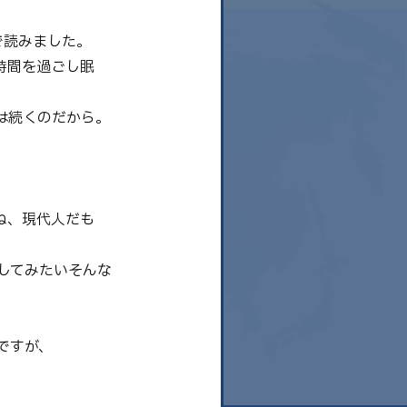
で読みました。
時間を過ごし眠
は続くのだから。
ね、現代人だも
してみたいそんな
ですが、
、