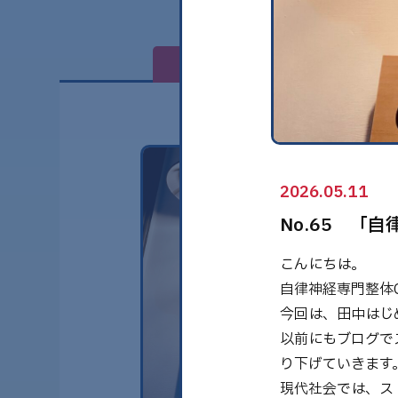
全て
2026.05.11
No.65 「
こんにちは。
自律神経専門整体G
今回は、田中はじ
以前にもブログで
り下げていきます
現代社会では、ス