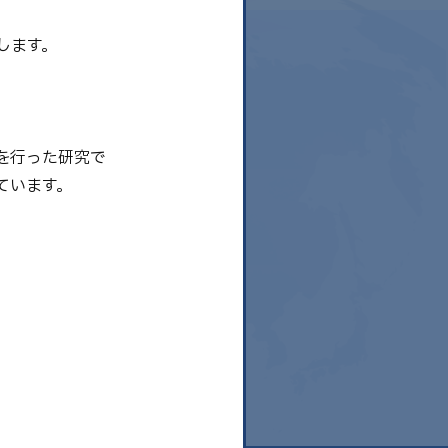
します。
を行った研究で
ています。