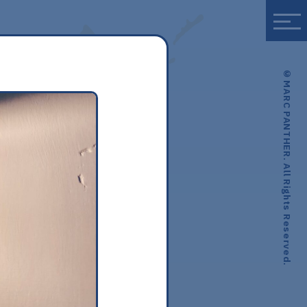
© MARC PANTHER. All Rights Reserved.