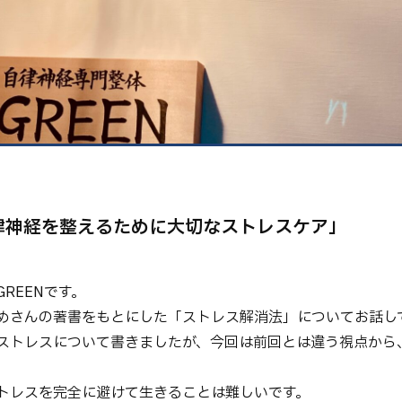
健康
美容
環境
自律神経を整えるために大切なストレスケア」
REENです。
めさんの著書をもとにした「ストレス解消法」についてお話し
ストレスについて書きましたが、今回は前回とは違う視点から
。
トレスを完全に避けて生きることは難しいです。