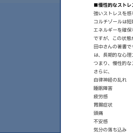
■慢性的なストレ
強いストレスを感
コルチゾールは短
エネルギーを確保
ですが、この状態
田中さんの著書で
は、長期的な心理
つまり、慢性的な
さらに、
自律神経の乱れ
睡眠障害
疲労感
胃腸症状
頭痛
不安感
気分の落ち込み