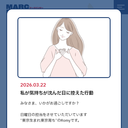
全て
健康
美容
環境
2026.03.22
globe
私が気持ちが沈んだ日に控えた行動
みなさま、いかがお過ごしですか？
日曜日の担当をさせていただいています
“東京生まれ東京育ち”のRomyです。